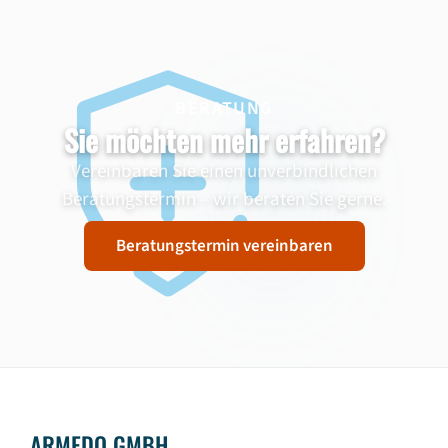
BERATUNG
Sie möchten mehr erfahren?
Vereinbaren Sie einen unverbindlichen
Beratungstermin – wir beraten Sie gerne.
Beratungstermin vereinbaren
ARMEDO GMBH