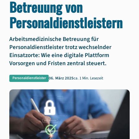
Betreuung von
Personaldienstleistern
Arbeitsmedizinische Betreuung für
Personaldienstleister trotz wechselnder
Einsatzorte: Wie eine digitale Plattform
Vorsorgen und Fristen zentral steuert.
06. März 2025
ca. 1 Min. Lesezeit
Personaldienstleister