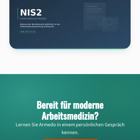
Informationssicherheit
NIS2 und Arbeitsmedizin: Warum der
Betriebsarzt plötzlich in der
Lieferkettenbewertung auftaucht
Bereit für moderne
Arbeitsmedizin?
Lernen Sie Armedo in einem persönlichen Gespräch
kennen.