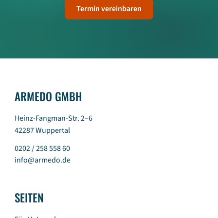
Termin vereinbaren
ARMEDO GMBH
Heinz-Fangman-Str. 2–6
42287 Wuppertal
0202 / 258 558 60
info@armedo.de
SEITEN